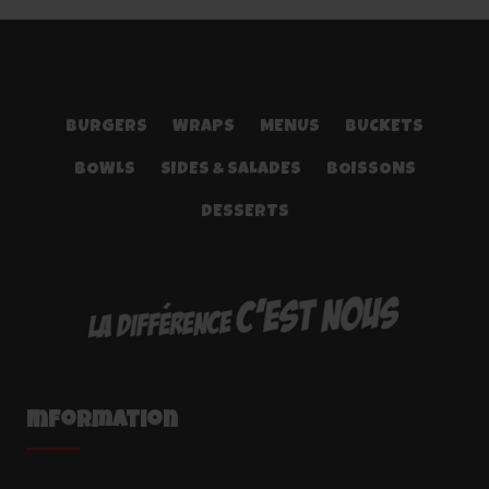
BURGERS
WRAPS
MENUS
BUCKETS
BOWLS
SIDES & SALADES
BOISSONS
DESSERTS
Information