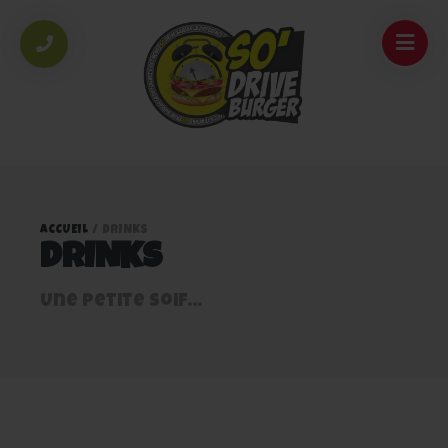
ACCUEIL
/
DRINKS
DRINKS
Une petite soif...