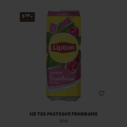
souhaits
,70
1
€
ICE TEA PASTEQUE FRAMBOISE
Ajouter
33cl