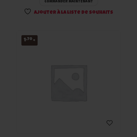
COMMANDER MAINTENANT
liste
Ajouter à la liste de souhaits
de
souhaits
,70
1
€