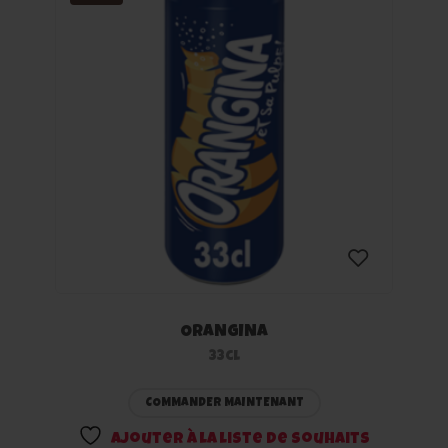
ORANGINA
Ajouter
33cl
à la
COMMANDER MAINTENANT
liste
Ajouter à la liste de souhaits