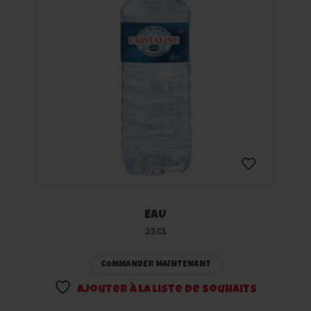
EAU
Ajouter
25cl
à la
COMMANDER MAINTENANT
liste
Ajouter à la liste de souhaits
de