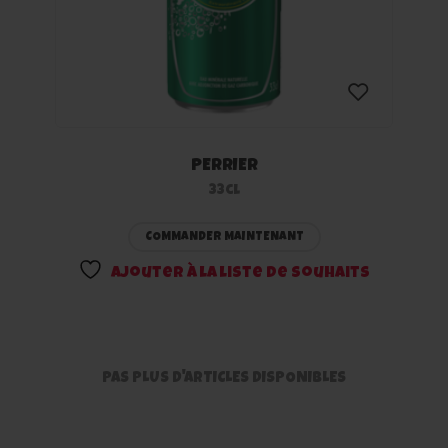
PERRIER
Ajouter
33cl
à la
COMMANDER MAINTENANT
liste
Ajouter à la liste de souhaits
de
souhaits
PAS PLUS D'ARTICLES DISPONIBLES