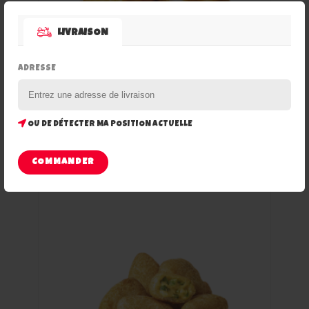
LIVRAISON
ADRESSE
NUGGETS x5
OU DE DÉTECTER MA POSITION ACTUELLE
Ajouter à la liste de souhaits
COMMANDER