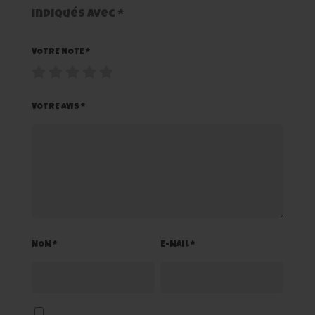
indiqués avec
*
VOTRE NOTE
*
VOTRE AVIS
*
NOM
*
E-MAIL
*