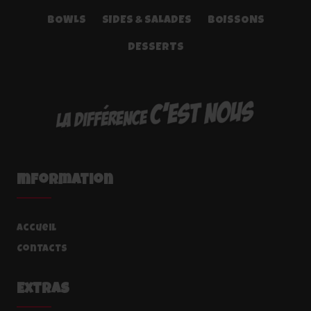
BOWLS
SIDES & SALADES
BOISSONS
DESSERTS
Information
Accueil
Contacts
Extras