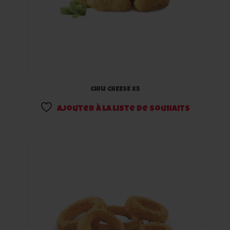
CHILI CHEESE x5
Ajouter à la liste de souhaits