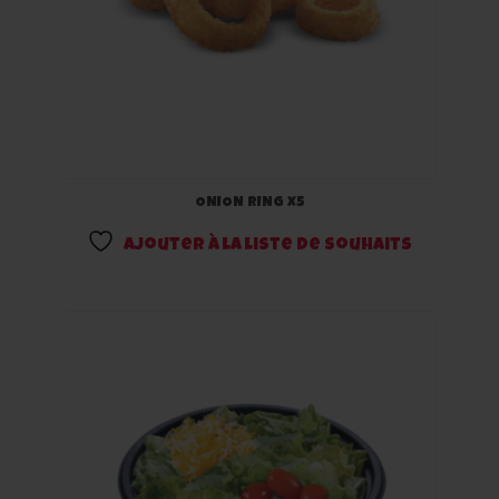
ONION RING x5
Ajouter à la liste de souhaits