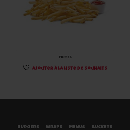
FRITES
Ajouter à la liste de souhaits
BURGERS
WRAPS
MENUS
BUCKETS